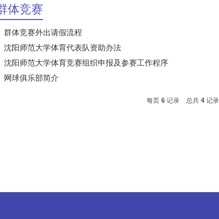
群体竞赛
群体竞赛外出请假流程
沈阳师范大学体育代表队资助办法
沈阳师范大学体育竞赛组织申报及参赛工作程序
网球俱乐部简介
每页
6
记录
总共
4
记