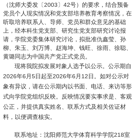
（沈师大委发〔
2003
〕
42
号）的要求，结合预备
党员个人现实情况和党支部培养教育考察情况，在
听取培养联系人、导师、党员和群众意见的基础
上，经本科生党支部、研究生党支部研究讨论报
请，学院党委集体研究讨论，拟批准仇鑫莹、孙
柳、朱玉、刘万博、赵海坤、钱旺、徐雨、徐聪、
黄璐同志为中国共产党正式党员。
现将我院拟发展对象人选予以公示。公示期自
2026
年
6
月
5
日起至
2026
年
6
月
12
日。如对公示对
象有异议，请在公示期内以书面、电话、来访等形
式向学院党组织反映。反映情况要实事求是、客观
公正，并提供真实姓名、联系方式及相关佐证材
料，以便调查核实。
联系地址：沈阳师范大学体育科学学院
218
室