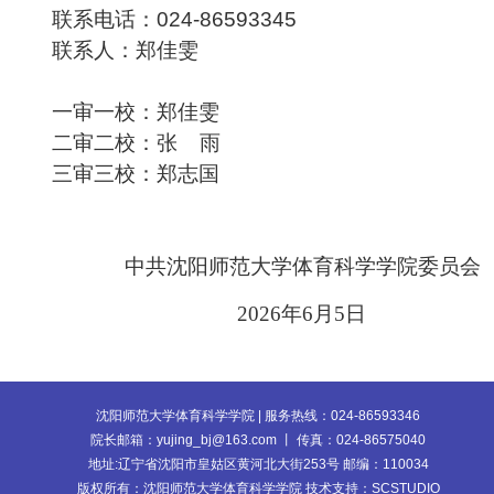
联系电话：
024-86593345
联系人：郑佳雯
一审一校：郑佳雯
二审二校：张 雨
三审三校：郑志国
中共沈阳师范大学体育科学学院委员会
2026
年
6
月
5
日
沈阳师范大学体育科学学院 | 服务热线：024-86593346
院长邮箱：yujing_bj@163.com 丨 传真：024-86575040
地址:辽宁省沈阳市皇姑区黄河北大街253号 邮编：110034
版权所有：沈阳师范大学体育科学学院 技术支持：SCSTUDIO