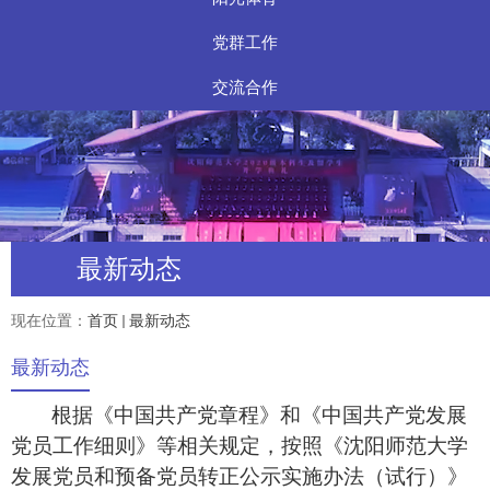
党群工作
交流合作
最新动态
现在位置：
首页
最新动态
最新动态
根据《中国共产党章程》和《中国共产党发展
党员工作细则》等相关规定，按照《沈阳师范大学
发展党员和预备党员转正公示实施办法（试行）》