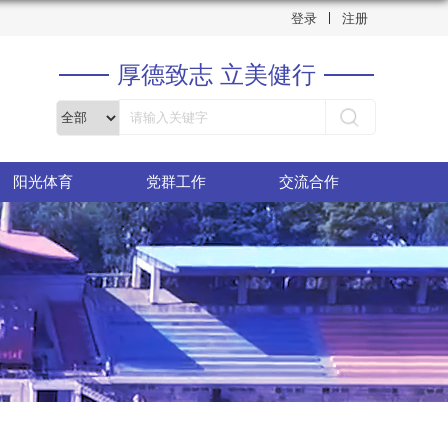
登录
注册
厚德致志 立美健行
阳光体育
党群工作
交流合作