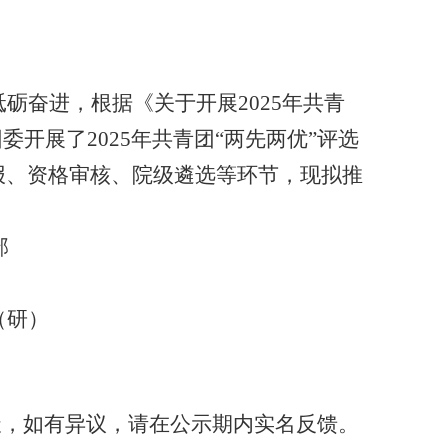
砥砺奋进，根据《关于开展
2025
年共青
团委开展了
2025
年共青团“两先两优”评选
报、资格审核、院级遴选等环节，现拟推
部
（研）
天，如有异议，请在公示期内实名反馈。