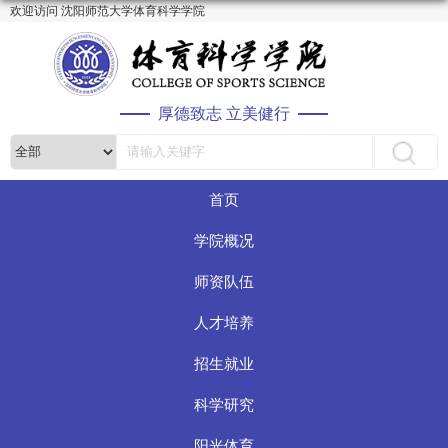
欢迎访问 沈阳师范大学体育科学学院
厚德致志 立美健行
首页
学院概况
师资队伍
人才培养
招生就业
科学研究
阳光体育