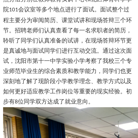
院
会议室等多个地点进行了面试。面试整个过
101
程主要分为审阅简历、课堂试讲和现场答辩三个环
节。招聘老师们认真查看了每一名求职者的简历，
聆听了同学们认真准备的试讲，在现场答辩环节更
是真诚地与面试同学们进行互动交流。通过这次面
试，沈阳市第十一中学实验小学考察了我校三个专
业师范毕业生的综合素质和教学能力，同学们也更
深刻地了解了现阶段小学教学理念、教学方式以及
如何更好适应教学工作岗位等重要的现实经验。初
步有
位同学双方达成了就业意向。
8