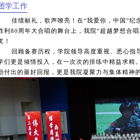
团学工作
佳绩献礼，歌声嘹亮！在“我爱你，中国”纪
胜利
80
周年大合唱的舞台上，我院“超越梦想合唱
奖！
回顾备赛历程，学院领导高度重视、悉心指
学们更是倾情投入，在一次次的排练中精益求精
勤付出的最好回报，更是我院凝聚力与集体精神