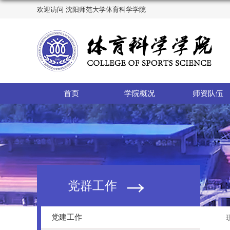
欢迎访问 沈阳师范大学体育科学学院
首页
学院概况
师资队伍
党群工作
党建工作