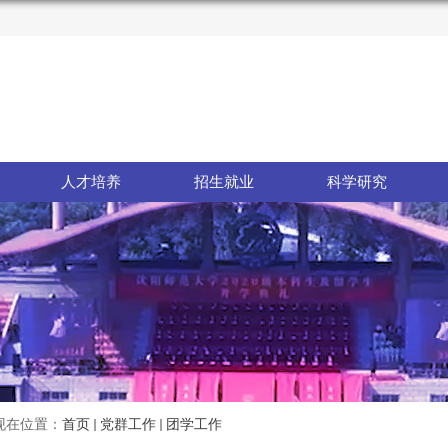
人才培养
招生就业
科学研究
现在位置：
首页
党群工作
团学工作