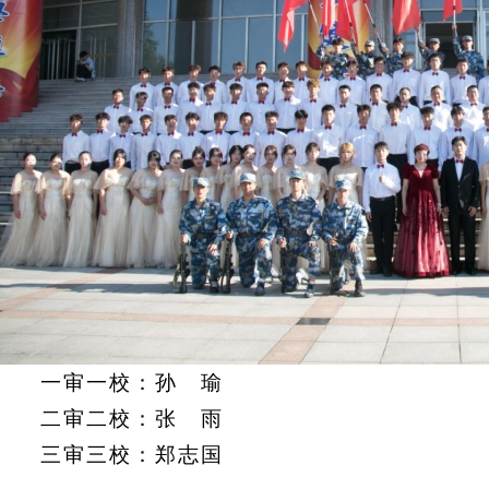
一审一校：孙
瑜
二审二校：张
雨
三审三校：郑志国