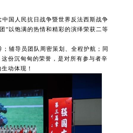
念中国人民抗日战争暨世界反法西斯战争
团”以饱满的热情和精彩的演绎荣获二等
导；辅导员团队周密策划、全程护航；同
。这份沉甸甸的荣誉，是对所有参与者辛
的生动体现！