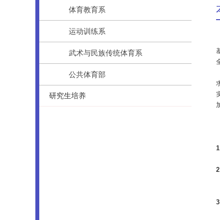
体育教育系
运动训练系
武术与民族传统体育系
公共体育部
研究生培养