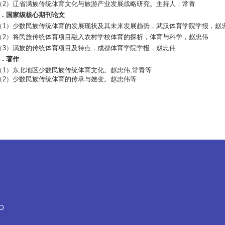
（2）辽省满族传统体育文化与旅游产业发展战略研究。主持人：常青
4．国家级核心期刊论文
（1）少数民族传统体育的发展现状及其未来发展趋势，武汉体育学院学报，赵
（2）将民族传统体育项目融入农村学校体育的探析，体育与科学，赵忠伟
（3）满族的传统体育项目及特点，成都体育学院学报，赵忠伟
5．著作
（1）东北地区少数民族传统体育文化。赵忠伟,常青等
（2）少数民族传统体育的传承与嬗变。赵忠伟等
O