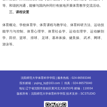
等、和谐的沟通，能够与国内外同行有效地开展体育教学交流活动。
三、课程设置
体育概论、学校体育学、体育课程与教学论、体育科研方法、运动技
能学习与控制、体育心理学、体育社会学、运动生理学、运动解剖
学、田径、篮球、 排球、 足球、基本体操、健美操、 武术、网球、
游泳等。
沈阳师范大学体育科学学院 | 服务热线：024-86593346
院长邮箱：yujing_bj@163.com 丨 传真：024-86575040
地址:辽宁省沈阳市皇姑区黄河北大街253号 邮编：110034
版权所有：沈阳师范大学体育科学学院 技术支持：SCSTUDIO