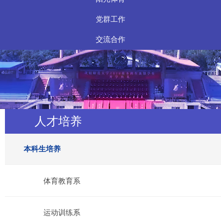
党群工作
交流合作
人才培养
本科生培养
体育教育系
运动训练系